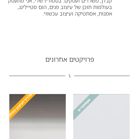
קבלן, משרדים ועסקים. בסטודיו שלי, אני מתעסק
בעולמות תוכן של עיצוב פנים, הום סטיילינג,
אמנות, אסתטיקה ועיצוב עכשווי.
פרויקטים אחרונים
⑊
מדריך לעיצוב הסלון
אקססוריס