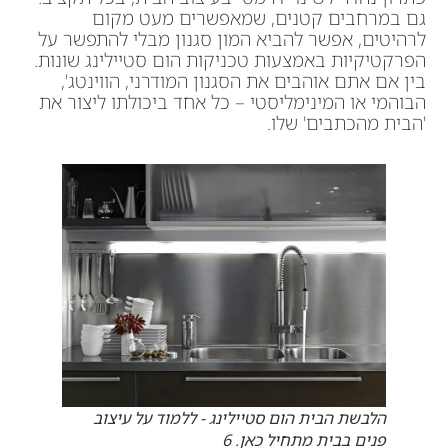
גם במרחבים קטנים, שמאפשרים מעט מקום
לרהיטים, אפשר להביא המון סגנון מבלי להתפשר על
הפרקטיקיות באמצעות טכניקות הום סטיילינג שונות.
בין אם אתם אוהבים את הסגנון המודרני, הווינטג',
הבוהמי או המינימליסטי – כל אחד ביכולתו ליצור את
'הבית מהכתבים' שלו.
הלבשת הבית הום סטיילינג - ללמוד על עיצוב
פנים בבית מתחיל כאן. 6