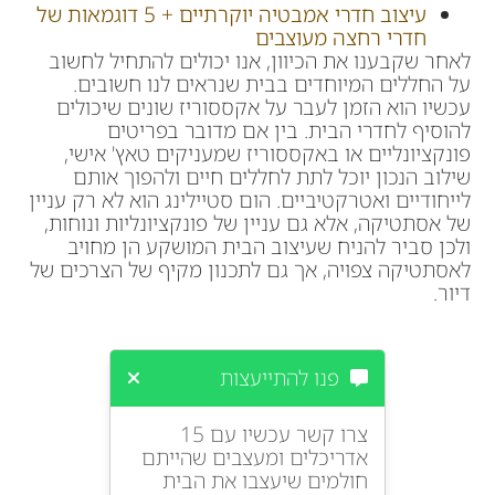
עיצוב חדרי אמבטיה יוקרתיים + 5 דוגמאות של
חדרי רחצה מעוצבים
לאחר שקבענו את הכיוון, אנו יכולים להתחיל לחשוב
על החללים המיוחדים בבית שנראים לנו חשובים.
עכשיו הוא הזמן לעבר על אקססוריז שונים שיכולים
להוסיף לחדרי הבית. בין אם מדובר בפריטים
פונקציונליים או באקססוריז שמעניקים טאץ' אישי,
שילוב הנכון יוכל לתת לחללים חיים ולהפוך אותם
לייחודיים ואטרקטיביים. הום סטיילינג הוא לא רק עניין
של אסתטיקה, אלא גם עניין של פונקציונליות ונוחות,
ולכן סביר להניח שעיצוב הבית המושקע הן מחויב
לאסתטיקה צפויה, אך גם לתכנון מקיף של הצרכים של
דיור.
פנו להתייעצות
צרו קשר עכשיו עם 15
אדריכלים ומעצבים שהייתם
חולמים שיעצבו את הבית