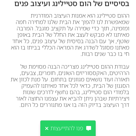
בסיסיים של הום סטיילינג ועיצוב פנים
ההום סטיילינג הוא אמנות העיצוב המודרנית
שמאפשרת לנו להפוך את הבית שלנו למחירה חמה
ומזמינה, תוך כדי שמירה על תקציב מוגבל. המרבה
מאיתנו לא מבקש לעצב את החלל של הבית באופן
שוטף, אך עם הבנה בסיסית של עיצוב פנים, כל אחד
מאתנו מסוגל לשדרג את המראה הכללי בביתו בו הוא
חי בו כבר שנים רבות.
עבודת ההום סטיילינג מצריכה הבנה מסוימת של
הרהיטים, האקססוריזים השונים, חומרים, צבעים,
תאורה ועוד נושאים מגוונים בתחום. על מנת לכוון את
הסגנון של הבית, כדאי לכל אחד מאיתנו להעמיק
בלמודי הום סטיילינג, בהם נחשף לדרכים שונות
ויצירתיות שבהן ניתן להביא את עצמנו החוצה לאור
דרך העיצוב בדיוק הזה בו אנו מתגוררים כל היום.
פנו להתייעצות