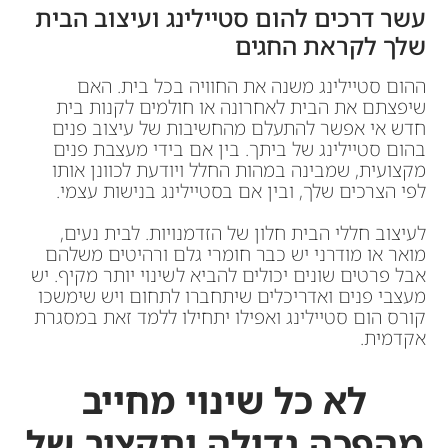
עשר דרכים להום סטיילינג ועיצוב הבית
שלך לקראת החגים
ההום סטיילינג משנה את החוויה בכל בית. האם
שיפצתם את הבית לאחרונה או חולמים לקנות בית
חדש אי אפשר להתעלם מהחשיבות של עיצוב פנים
בהום סטיילינג של ביתך. בין אם בידי מעצבת פנים
מקצועית, שמבינה במהות החלל ויודעת לכוונן אותו
לפי הצרכים שלך, ובין אם בסטיילינג בנישות עצמי.
לעיצוב חללי הבית חלון של הזדמנויות. לבית נעים,
מואר או מודרני יש כבר חומרי גלם ורהיטים משלהם
אבל פרטים שונים יכולים להביא לשינוי יותר מקיף. יש
מעצבי פנים ואדריכלים שיתחברו לתחום ויש שימשכו
קורס הום סטיילינג ואפילו יתחילו ללמד זאת במסגרת
אקדמית.
לא כל שינוי מחייב
מהפכה גדולה ותקציב של