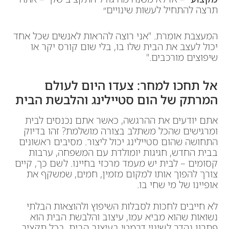
תרצה להתחיל לעשות שינויים״
המעצבת אומרת. "אני רוצה להראות לאנשים שכל אחד
יכול לעצב את הבית שלו בו, בלי שום קורס יקר או
שיפוצים מורכבים."
אל תחכו למחר: צעדו היום לעולם
המרתק של הום סטיילינג והלבשת הבית
אתם יודעים את ההרגשה, כאשר אתם נכנסים לבית
ומרגישים שהכל משתלב בצורה מושלמת? זהו בדיוק
התחושה שהום סטיילינג יכול ליצור. מסיבים ראשונים
בבית החדש, חגיגות יומולדת עם המשפחה, ערבות
קסומים – לבית יש מעמד מרכזי בחיינו. לשם כך, קיים
צורך להפוך אותו למקום מזמין, חמים, שמשקף את
אופיינו של מי שחי בו.
לא חייבים לחכות לסבלות השיפוץ ולהוצאות הבלתי
נשואות שהוא מביא עמו, עיצוב והלבשת הבית הוא
פתרון נהדר לשינוי דרמטי בעיצוב הבית, בכל תקציב.