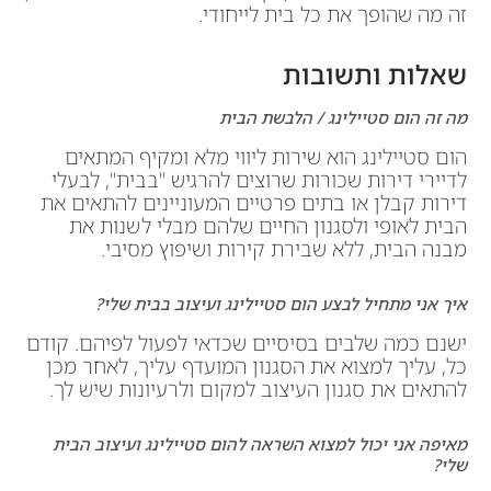
זה מה שהופך את כל בית לייחודי.
שאלות ותשובות
מה זה הום סטיילינג / הלבשת הבית
הום סטיילינג הוא שירות ליווי מלא ומקיף המתאים
לדיירי דירות שכורות שרוצים להרגיש "בבית", לבעלי
דירות קבלן או בתים פרטיים המעוניינים להתאים את
הבית לאופי ולסגנון החיים שלהם מבלי לשנות את
מבנה הבית, ללא שבירת קירות ושיפוץ מסיבי.
איך אני מתחיל לבצע הום סטיילינג ועיצוב בבית שלי?
ישנם כמה שלבים בסיסיים שכדאי לפעול לפיהם. קודם
כל, עליך למצוא את הסגנון המועדף עליך, לאחר מכן
להתאים את סגנון העיצוב למקום ולרעיונות שיש לך.
מאיפה אני יכול למצוא השראה להום סטיילינג ועיצוב הבית
שלי?