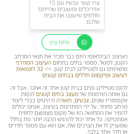
צרו קשר עכשיו עם 15
אדריכלים ומעצבים שהייתם
חולמים שיעצבו את הבית
שלכם
פתח צ׳ט
העיצוב הבינלאומי היום כבר מכיר את תנאי המרחב
הקטן, למשל, מספר בתים בתחום
העיצוב המודרני
מתאימים גם לסטיילינג לבית קטן. >>
32 דוגמאות
לעיצוב ומיקסום חללים בבתים קטנים
להום סטיילינג פנים בבית קטן אחד זה אתגר, אבל זה
גם אותה הזדמנות של
מעצב בתים קטנים
לנסות
אקססוריז שונים,
צבעים
,
תאורה
ורהיטים בכדי ליצור
מרחב מיוחד. על ידי הפתרונות בעיצוב, אנחנו יכולים
להמיר את התחושה הזו של מקום מצומצם לחווית
אסתטיקה. כל אחד יכול להרגיש הרבה יותר נוח בחלל
שמעניק לו את הצרכים שלו, אם הוא עם מספר חדרים
או חדר אחד בלבד.