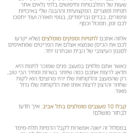
שעות של התלבטויות וחיפושים בלתי נלאים אחר
חנויות ומוצרים. המקצועיות וההבנה שלי באיכויות
וגימורים, בבדים ובריפודים, בגופי תאורה ועוד יחסכו
לכם זמן, תסכול וכסף.
אלווה אתכם
לחנויות וספקים מומלצים
(שלא יקרעו
לכם את הכיס) שנמצא אצלם את הפריטים שמתאימים
לסגנון העיצובי של הבית שבחרנו יחד.
כאשר אתם מלווים במעצב פנים שמוכר לחנות היא
תדאג לרצות אתכם כמה שיותר בשרות ומחיר הכי טוב,
רק שהמעצב והלקוחות שלו יהיו מרוצים! הוא לקוח
שחוזר והרצון לרצות אותו ואת הלקוחות שלו גדול
מאוד.
איך תדעו
קבלו 10 מעצבים מומלצים בתל אביב.
לבחור מושלם!
במסלול זה ישנה אפשרות לקבל הדמיות תלת-מימד