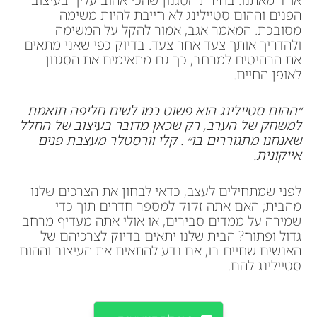
אחד מאתנו. בחירת הסגנון שהכי אהוב עליך בעיצוב
הפנים וההום סטיילינג לא חייבת להיות משימה
מסובכת. המאמר אגב, אמור להקל על המשימה
ולהדריך אותך צעד אחר צעד. בדיוק כפי שאני מתאים
את הרהיטים למרחב, כך גם מתאימים את הסגנון
לאופן החיים.
״ההום סטיילינג הוא פשוט כמו לשים חליפה תואמת
למשחק של הערב, רק שכאן מדובר בעיצוב של החלל
שאנחנו מתגוררים בו״ . קלי וורסטלר מעצבת פנים
אייקונית.
לפני שמתחילים לעצב, כדאי לבחון את הצרכים שלנו
מהבית; האם אתה זקוק למספר חדרים תוך כדי
שמירה על ממדים סבירים, או אולי אתה מעדיף מרחב
גדול ופתוח? הבית שלנו יתאים בדיוק לצרכיהם של
האנשים שחיים בו, אם נדע להתאים את העיצוב וההום
סטיילינג להם.