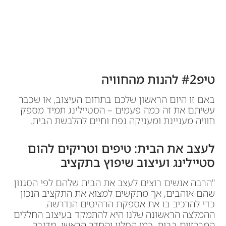
טיפ#2 להנות מהחוויה
באם זו היום הראשון שלכם בתחום העיצוב, או שכבר
עשיתם את זה כמה פעמים – הסטיילינג תמיד מספק
חוויה מעניינת ומעניקה נפח וחיים להלבשת הבית.
לעצב את הבית: טיפים וטריקים להום
סטיילינג ועיצוב שיפוץ בתקציב
"הרבה אנשים רוצים לעצב את הבית שלהם לפי הסגנון
שהם אוהבים, אך מתקשים למצוא את התקציב הנכון
כדי להרכיב בו את אספקת הרהיטים הנדרשה.
ההמלצה הראשונה שלנו היא להתמקד בעיצוב החללים
המרכזיים בבית, כמו הסלון והחדר הראשי. מדובר