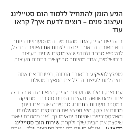
הגיע הזמן להתחיל ללמוד הום סטיילינג
ועיצוב פנים – רוצים לדעת איך? קראו
עוד
בהלבשת הבית, אחד מהגורמים המשמעותיים ביותר
הוא תאורה. התאורה יכולה לשנות את האווירה בחלל,
להקפיא מרחב ולהדגיש אלמנטים שונים בעיצוב.
בירושלמים, אחד מהיותר מבוקשים בתחום העיצוב,
מומלץ להשקיע בתאורה הנכונה, במיוחד אם אתה
רוצה לתת לעיצוב החלל את הטאץ המושלם.
עם זאת, בהלבשה ועיצוב הבית, התאורה היא רק חלק
אחד מהמשוואה. מעצבת הפנים מוכרת המחזיקה
במספר תעודות בתחום, מבטיחה שגם אם ביתך
מרווח או קטן, היא תמצא את הרהיטים המושלמים
והאקססוריזים שהיותר יתאימו לך. "אני מהמרת שאם
שיפצת את הבית שלך ולקחת
שירות הום סטיילינג
מקצועי
– אז לא משנה מה גודל התקציב שלך – אתה