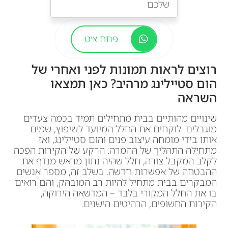
שלכם
פתח צ׳ט
רוצים לראות תמונות לפני ואחרי של
הום סטיילינג מרהיב? כאן תמצאו
השראה
שינויים מהותיים בבית מתחילים תמיד בכמה צעדים
מוגבלים. לוקחים את החלל המיועד לשיפוץ, שמים
אותו בידי מומחה עיצוב פנים והום סטיילינג, ואז
מתחילה התהליך של ההמרה: הרקע של הקירות הפכה
לקלב המקבל צורה, חלל שהיה נתון מראש מנדף את
ההבטחה של אפשרות חדשה. בשלב זה, מספר אנשים
המבקרים בבית מתחיל להיות רב המובהק, והם רואים
בו את החלל המקורי בלבד – המדשאה הירוקה,
הקירות החשופים, הרהיטים הישנים.