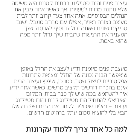
עיצוב פנים והום סטיילינג בבתים קטנים היא משימה
שלא נותנת מרווח לטעויות, אך כאשר אתה מבין את
הנהלים הבסיסיים, אתה אחד צעד קרוב יותר לבית
מעוצב בצורה ראויה, אפילו עם מרחב מוגבל. ישנם
טריקים שונים שאתה יכול להוסיף לארסנל שלך
המעניק את הרגישות שהבית שלך גדול יותר ממה
שהוא באמת.
מעצבת פנים מיומנת תדע לעצב את החלל באופן
שיאפשר הבנה נכונה של החלל ומציאת פתרונות
אפקטיביים לניצול שטח. כמו כן, שיפוץ ועיצוב הבית
אינם בהכרח דורשים תקציב מרשים, כאשר אתה יודע
איך להשתמש במה שיש לך כבר בבית. המקום
האידיאלי להתחיל הם סטיילינג לבית והום סטיילינג
ועיצוב – נהלים שיכולים לקחת את הבית שלכם לשלב
הבא בלי להוציא סכום עתק ברהיטים חדשים.
למה כל אחד צריך ללמוד עקרונות